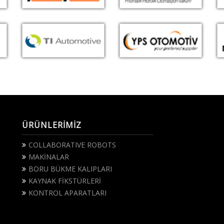
ÜRÜNLERİMİZ
COLLABORATIVE ROBOTS
MAKİNALAR
BORU BÜKME KALIPLARI
KAYNAK FİKSTÜRLERİ
KONTROL APARATLARI